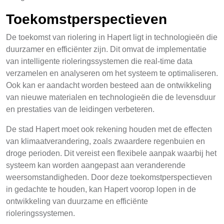
Toekomstperspectieven
De toekomst van riolering in Hapert ligt in technologieën die
duurzamer en efficiënter zijn. Dit omvat de implementatie
van intelligente rioleringssystemen die real-time data
verzamelen en analyseren om het systeem te optimaliseren.
Ook kan er aandacht worden besteed aan de ontwikkeling
van nieuwe materialen en technologieën die de levensduur
en prestaties van de leidingen verbeteren.
De stad Hapert moet ook rekening houden met de effecten
van klimaatverandering, zoals zwaardere regenbuien en
droge perioden. Dit vereist een flexibele aanpak waarbij het
systeem kan worden aangepast aan veranderende
weersomstandigheden. Door deze toekomstperspectieven
in gedachte te houden, kan Hapert voorop lopen in de
ontwikkeling van duurzame en efficiënte
rioleringssystemen.