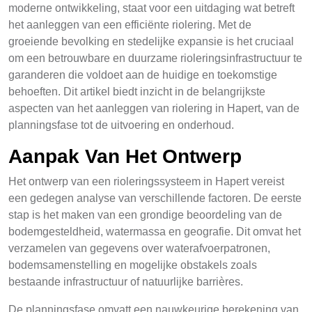
moderne ontwikkeling, staat voor een uitdaging wat betreft
het aanleggen van een efficiënte riolering. Met de
groeiende bevolking en stedelijke expansie is het cruciaal
om een betrouwbare en duurzame rioleringsinfrastructuur te
garanderen die voldoet aan de huidige en toekomstige
behoeften. Dit artikel biedt inzicht in de belangrijkste
aspecten van het aanleggen van riolering in Hapert, van de
planningsfase tot de uitvoering en onderhoud.
Aanpak Van Het Ontwerp
Het ontwerp van een rioleringssysteem in Hapert vereist
een gedegen analyse van verschillende factoren. De eerste
stap is het maken van een grondige beoordeling van de
bodemgesteldheid, watermassa en geografie. Dit omvat het
verzamelen van gegevens over waterafvoerpatronen,
bodemsamenstelling en mogelijke obstakels zoals
bestaande infrastructuur of natuurlijke barrières.
De planningsfase omvatt een nauwkeurige berekening van