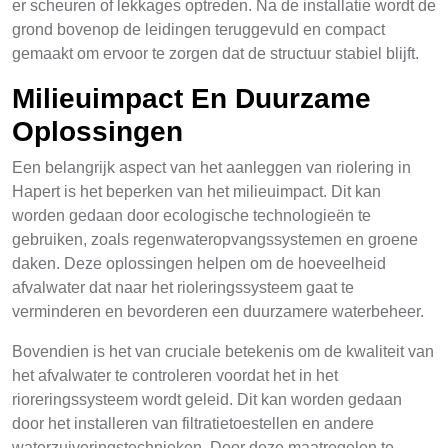
er scheuren of lekkages optreden. Na de installatie wordt de
grond bovenop de leidingen teruggevuld en compact
gemaakt om ervoor te zorgen dat de structuur stabiel blijft.
Milieuimpact En Duurzame
Oplossingen
Een belangrijk aspect van het aanleggen van riolering in
Hapert is het beperken van het milieuimpact. Dit kan
worden gedaan door ecologische technologieën te
gebruiken, zoals regenwateropvangssystemen en groene
daken. Deze oplossingen helpen om de hoeveelheid
afvalwater dat naar het rioleringssysteem gaat te
verminderen en bevorderen een duurzamere waterbeheer.
Bovendien is het van cruciale betekenis om de kwaliteit van
het afvalwater te controleren voordat het in het
rioreringssysteem wordt geleid. Dit kan worden gedaan
door het installeren van filtratietoestellen en andere
waterzuiveringstechnieken. Door deze maatregelen te