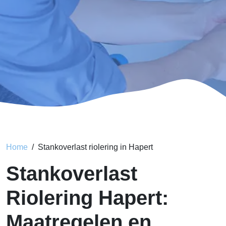
Home
Stankoverlast riolering in Hapert
Stankoverlast
Riolering Hapert:
Maatregelen en