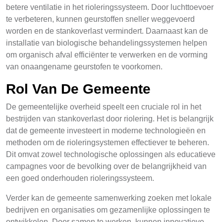
betere ventilatie in het rioleringssysteem. Door luchttoevoer
te verbeteren, kunnen geurstoffen sneller weggevoerd
worden en de stankoverlast vermindert. Daarnaast kan de
installatie van biologische behandelingssystemen helpen
om organisch afval efficiënter te verwerken en de vorming
van onaangename geurstofen te voorkomen.
Rol Van De Gemeente
De gemeentelijke overheid speelt een cruciale rol in het
bestrijden van stankoverlast door riolering. Het is belangrijk
dat de gemeente investeert in moderne technologieën en
methoden om de rioleringsystemen effectiever te beheren.
Dit omvat zowel technologische oplossingen als educatieve
campagnes voor de bevolking over de belangrijkheid van
een goed onderhouden rioleringssysteem.
Verder kan de gemeente samenwerking zoeken met lokale
bedrijven en organisaties om gezamenlijke oplossingen te
ontwikkelen. Door samen te werken, kunnen innovatieve