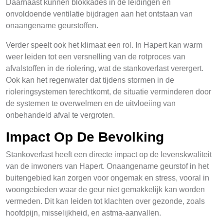
Daarnaast kunnen blokkades in de leidingen en
onvoldoende ventilatie bijdragen aan het ontstaan van
onaangename geurstoffen.
Verder speelt ook het klimaat een rol. In Hapert kan warm
weer leiden tot een versnelling van de rotproces van
afvalstoffen in de riolering, wat de stankoverlast verergert.
Ook kan het regenwater dat tijdens stormen in de
rioleringsystemen terechtkomt, de situatie verminderen door
de systemen te overwelmen en de uitvloeiing van
onbehandeld afval te vergroten.
Impact Op De Bevolking
Stankoverlast heeft een directe impact op de levenskwaliteit
van de inwoners van Hapert. Onaangename geurstof in het
buitengebied kan zorgen voor ongemak en stress, vooral in
woongebieden waar de geur niet gemakkelijk kan worden
vermeden. Dit kan leiden tot klachten over gezonde, zoals
hoofdpijn, misselijkheid, en astma-aanvallen.