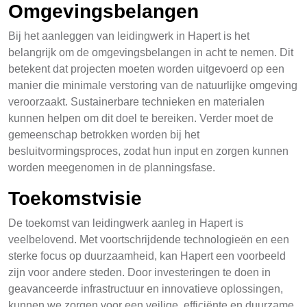
Omgevingsbelangen
Bij het aanleggen van leidingwerk in Hapert is het
belangrijk om de omgevingsbelangen in acht te nemen. Dit
betekent dat projecten moeten worden uitgevoerd op een
manier die minimale verstoring van de natuurlijke omgeving
veroorzaakt. Sustainerbare technieken en materialen
kunnen helpen om dit doel te bereiken. Verder moet de
gemeenschap betrokken worden bij het
besluitvormingsproces, zodat hun input en zorgen kunnen
worden meegenomen in de planningsfase.
Toekomstvisie
De toekomst van leidingwerk aanleg in Hapert is
veelbelovend. Met voortschrijdende technologieën en een
sterke focus op duurzaamheid, kan Hapert een voorbeeld
zijn voor andere steden. Door investeringen te doen in
geavanceerde infrastructuur en innovatieve oplossingen,
kunnen we zorgen voor een veilige, efficiënte en duurzame