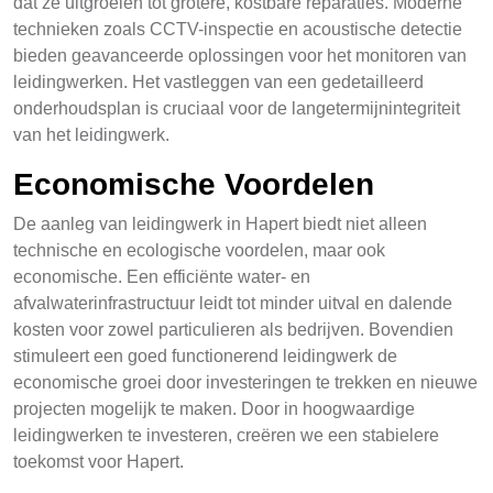
dat ze uitgroeien tot grotere, kostbare reparaties. Moderne
technieken zoals CCTV-inspectie en acoustische detectie
bieden geavanceerde oplossingen voor het monitoren van
leidingwerken. Het vastleggen van een gedetailleerd
onderhoudsplan is cruciaal voor de langetermijnintegriteit
van het leidingwerk.
Economische Voordelen
De aanleg van leidingwerk in Hapert biedt niet alleen
technische en ecologische voordelen, maar ook
economische. Een efficiënte water- en
afvalwaterinfrastructuur leidt tot minder uitval en dalende
kosten voor zowel particulieren als bedrijven. Bovendien
stimuleert een goed functionerend leidingwerk de
economische groei door investeringen te trekken en nieuwe
projecten mogelijk te maken. Door in hoogwaardige
leidingwerken te investeren, creëren we een stabielere
toekomst voor Hapert.