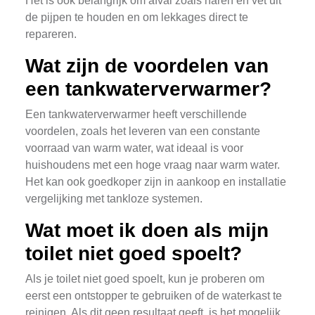
Het is ook belangrijk om afval zoals haren en vet uit
de pijpen te houden en om lekkages direct te
repareren.
Wat zijn de voordelen van
een tankwaterverwarmer?
Een tankwaterverwarmer heeft verschillende
voordelen, zoals het leveren van een constante
voorraad van warm water, wat ideaal is voor
huishoudens met een hoge vraag naar warm water.
Het kan ook goedkoper zijn in aankoop en installatie
vergelijking met tankloze systemen.
Wat moet ik doen als mijn
toilet niet goed spoelt?
Als je toilet niet goed spoelt, kun je proberen om
eerst een ontstopper te gebruiken of de waterkast te
reinigen. Als dit geen resultaat geeft, is het mogelijk