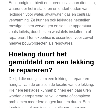
Een loodgieter biedt een breed scala aan diensten,
waaronder het installeren en onderhouden van
leidingen voor water, afvalwater, gas en centraal
verwarming. Ze kunnen ook lekkages herstellen,
roestige pijpen vervangen en sanitair apparatuur
zoals toilets, douches en wastafels installeren of
repareren. Hun expertise is essentieel voor zowel
nieuwe bouwprojecten als renovaties.
Hoelang duurt het
gemiddeld om een lekking
te repareren?
De tijd die nodig is om een lekking te repareren
hangt af van de ernst en de locatie van de lekking.
Kleinere lekkages kunnen binnen een paar uren
worden gerepareerd, terwijl grotere of complexe
problemen meerdere dagen kunnen duren. Een
loodgieter zal een inspectie uitvoeren om een