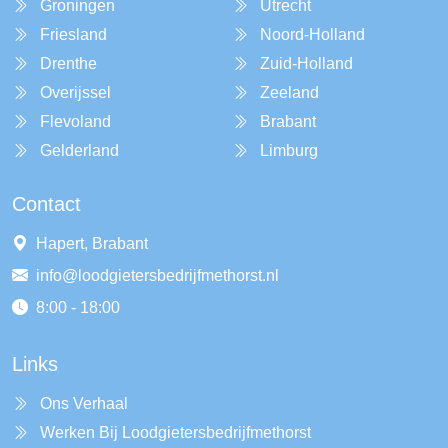
Groningen
Utrecht
Friesland
Noord-Holland
Drenthe
Zuid-Holland
Overijssel
Zeeland
Flevoland
Brabant
Gelderland
Limburg
Contact
Hapert, Brabant
info@loodgietersbedrijfmethorst.nl
8:00 - 18:00
Links
Ons Verhaal
Werken Bij Loodgietersbedrijfmethorst