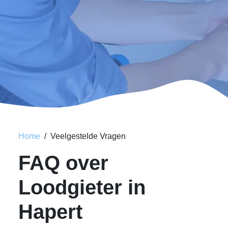
Home
Veelgestelde Vragen
FAQ over
Loodgieter in
Hapert