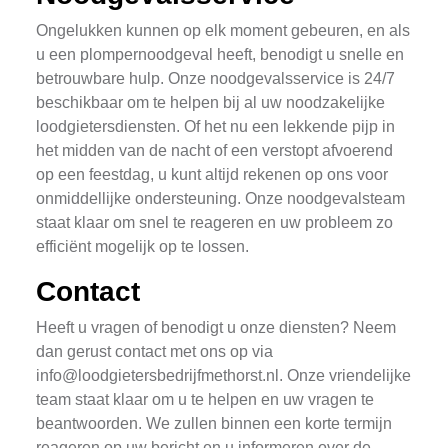
Ongelukken kunnen op elk moment gebeuren, en als
u een plompernoodgeval heeft, benodigt u snelle en
betrouwbare hulp. Onze noodgevalsservice is 24/7
beschikbaar om te helpen bij al uw noodzakelijke
loodgietersdiensten. Of het nu een lekkende pijp in
het midden van de nacht of een verstopt afvoerend
op een feestdag, u kunt altijd rekenen op ons voor
onmiddellijke ondersteuning. Onze noodgevalsteam
staat klaar om snel te reageren en uw probleem zo
efficiënt mogelijk op te lossen.
Contact
Heeft u vragen of benodigt u onze diensten? Neem
dan gerust contact met ons op via
info@loodgietersbedrijfmethorst.nl
. Onze vriendelijke
team staat klaar om u te helpen en uw vragen te
beantwoorden. We zullen binnen een korte termijn
reageren op uw bericht en u informeren over de