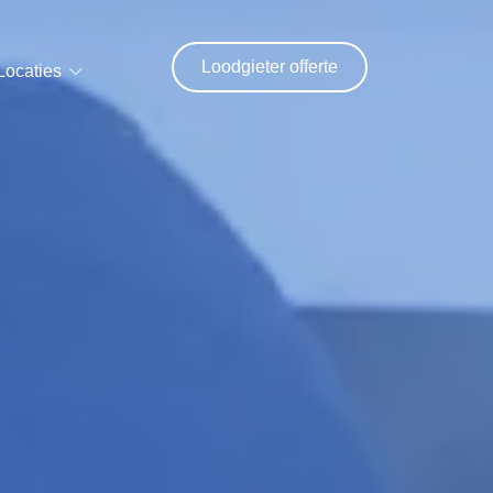
Loodgieter offerte
Locaties