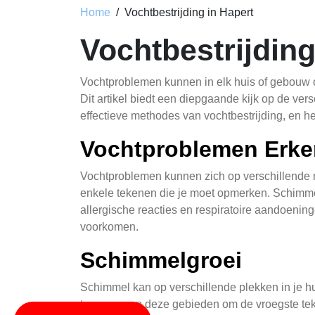
Home
Vochtbestrijding in Hapert
Vochtbestrijdin
Vochtproblemen kunnen in elk huis of gebouw opt
Dit artikel biedt een diepgaande kijk op de ver
effectieve methodes van vochtbestrijding, en 
Vochtproblemen Erk
Vochtproblemen kunnen zich op verschillende 
enkele tekenen die je moet opmerken. Schimmel
allergische reacties en respiratoire aandoenin
voorkomen.
Schimmelgroei
Schimmel kan op verschillende plekken in je hu
te voeren op deze gebieden om de vroegste tek