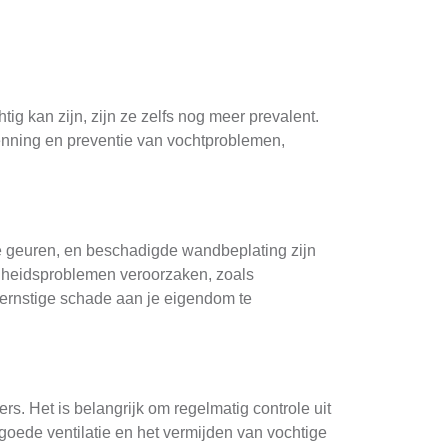
g kan zijn, zijn ze zelfs nog meer prevalent.
rkenning en preventie van vochtproblemen,
e geuren, en beschadigde wandbeplating zijn
ndheidsproblemen veroorzaken, zoals
m ernstige schade aan je eigendom te
. Het is belangrijk om regelmatig controle uit
oede ventilatie en het vermijden van vochtige