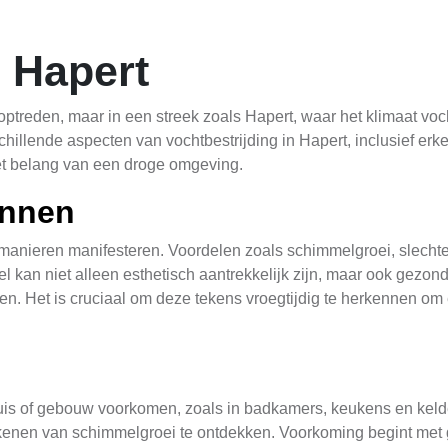
g Hapert
reden, maar in een streek zoals Hapert, waar het klimaat vochti
schillende aspecten van vochtbestrijding in Hapert, inclusief e
het belang van een droge omgeving.
ennen
manieren manifesteren. Voordelen zoals schimmelgroei, slecht
 kan niet alleen esthetisch aantrekkelijk zijn, maar ook gezo
gen. Het is cruciaal om deze tekens vroegtijdig te herkennen o
is of gebouw voorkomen, zoals in badkamers, keukens en kelders
enen van schimmelgroei te ontdekken. Voorkoming begint met g